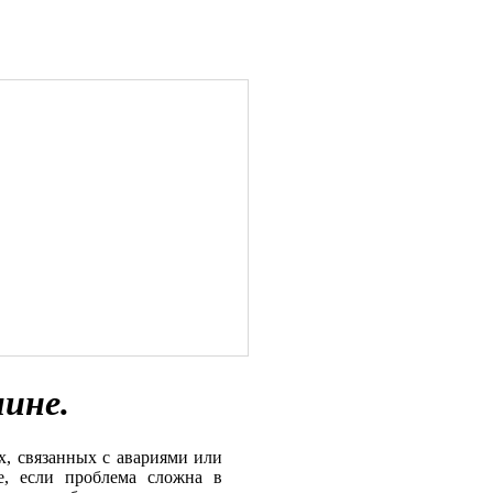
ине.
х, связанных с авариями или
е, если проблема сложна в