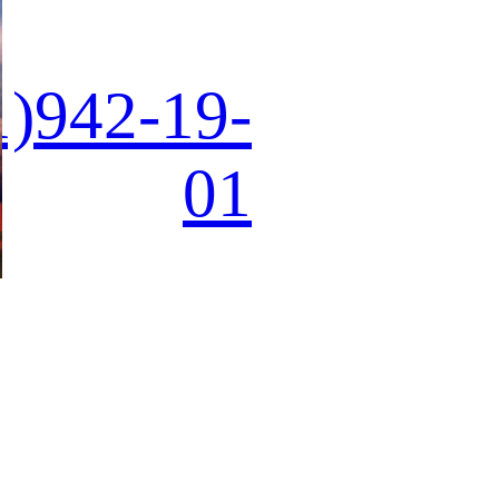
1)942-19-
01