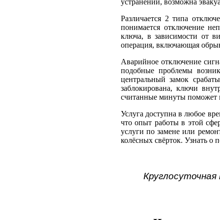
устранении, возможна эваку
Различается 2 типа отключ
понимается отключение неп
ключа, в зависимости от в
операция, включающая обрыв
Аварийное отключение сигна
подобные проблемы возник
центральный замок срабаты
заблокирована, ключи внут
считанные минуты поможет и
Услуга доступна в любое вре
что опыт работы в этой сфе
услуги по замене или ремон
колёсных свёрток. Узнать о 
Круглосуточная